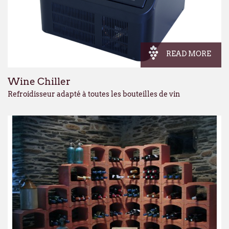
READ MORE
Wine Chiller
Refroidisseur adapté à toutes les bouteilles de vin