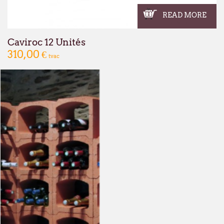
READ MORE
Caviroc 12 Unités
310,00 €
tvac