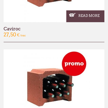
READ MORE
Caviroc
27,50 €
tvac