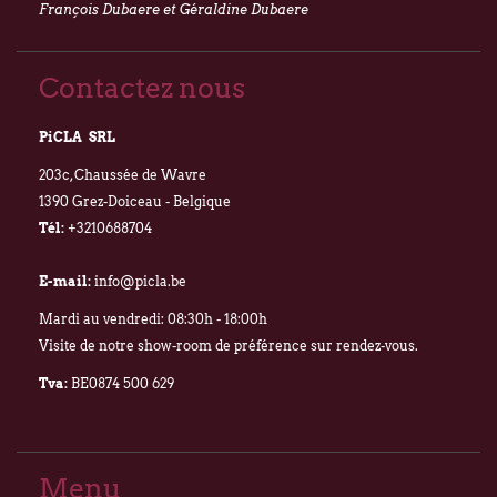
François Dubaere et Géraldine Dubaere
Contactez nous
PiCLA SRL
203c, Chaussée de Wavre
1390 Grez-Doiceau - Belgique
Tél:
+3210688704
E-mail:
info@picla.be
Mardi au vendredi: 08:30h - 18:00h
Visite de notre show-room de préférence sur rendez-vous.
Tva:
BE0874 500 629
Menu