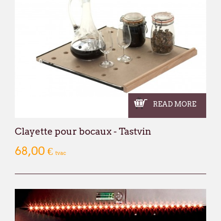
READ MORE
Clayette pour bocaux - Tastvin
68,00 €
tvac