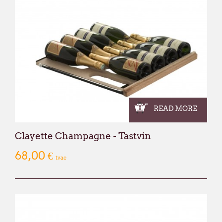
READ MORE
Clayette Champagne - Tastvin
68,00 €
tvac