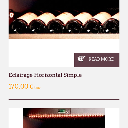
READ MORE
Éclairage Horizontal Simple
170,00 €
tvac