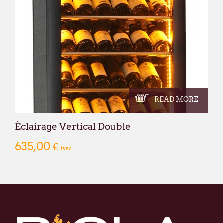
READ MORE
Éclairage Vertical Double
635,00 €
tvac