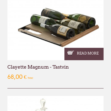
READ MORE
Clayette Magnum - Tastvin
68,00 €
tvac