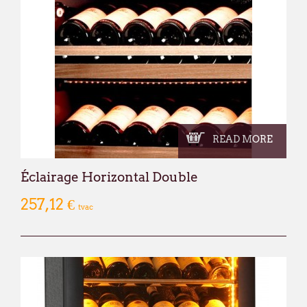
READ MORE
Éclairage Horizontal Double
257,12 €
tvac