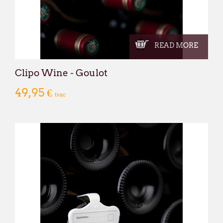
READ MORE
Clipo Wine - Goulot
49,95 €
tvac