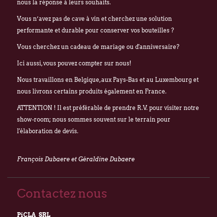
nous la réponse à leurs souhaits.
Vous n’avez pas de cave à vin et cherchez une solution
performante et durable pour conserver vos bouteilles ?
Vous cherchez un cadeau de mariage ou d'anniversaire?
Ici aussi, vous pouvez compter sur nous!
Nous travaillons en Belgique, aux Pays-Bas et au Luxembourg et
nous livrons certains produits également en France.
ATTENTION ! Il est préférable de prendre R.V. pour visiter notre
show-room; nous sommes souvent sur le terrain pour
l'élaboration de devis.
François Dubaere et Géraldine Dubaere
Contactez nous
PiCLA SRL