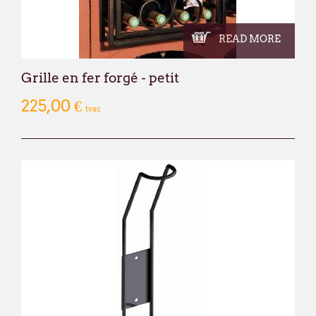
READ MORE
Grille en fer forgé - petit
225,00 €
tvac