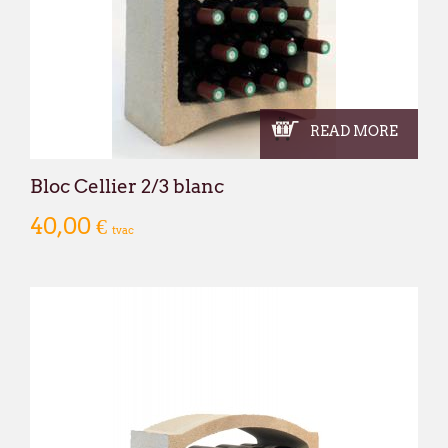
READ MORE
Bloc Cellier 2/3 blanc
40,00 €
tvac