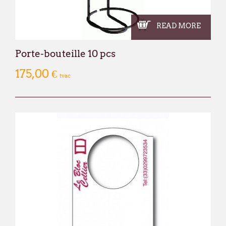
READ MORE
Porte-bouteille 10 pcs
175,00 €
tvac