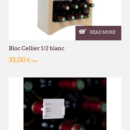
READ MORE
Bloc Cellier 1/2 blanc
33,00 €
tvac